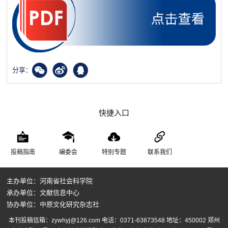
分享：
快捷入口
投稿指南
编委会
特别专题
联系我们
主办单位：河南省社会科学院
承办单位：文献信息中心
协办单位：中原文化研究杂志社
本刊投稿信箱：zywhyj@126.com 电话：0371-63873548 地址：450002 郑州