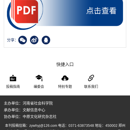
分享：
快捷入口
投稿指南
编委会
特别专题
联系我们
主办单位：河南省社会科学院
承办单位：文献信息中心
协办单位：中原文化研究杂志社
本刊投稿信箱：zywhyj@126.com 电话：0371-63873548 地址：450002 郑州