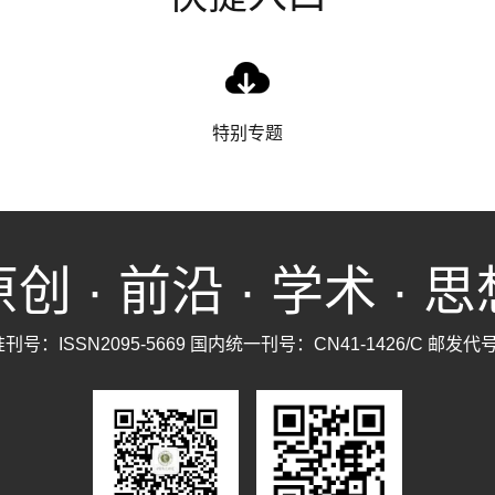
特别专题
创 · 前沿 · 学术 · 
号：ISSN2095-5669 国内统一刊号：CN41-1426/C 邮发代号