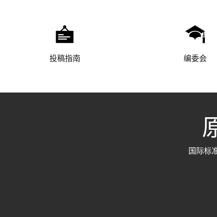
投稿指南
编委会
原
国际标准刊