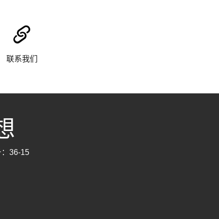
联系我们
思想
：36-15