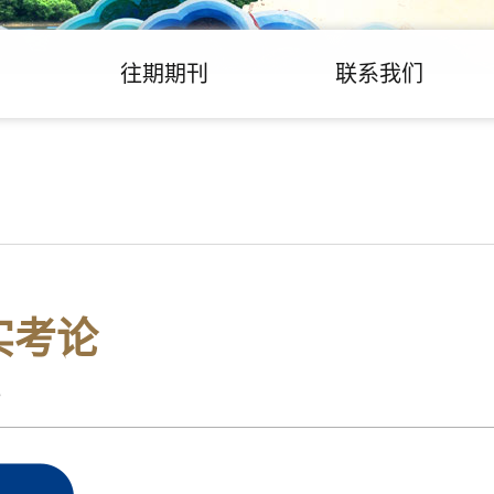
往期期刊
联系我们
实考论
3