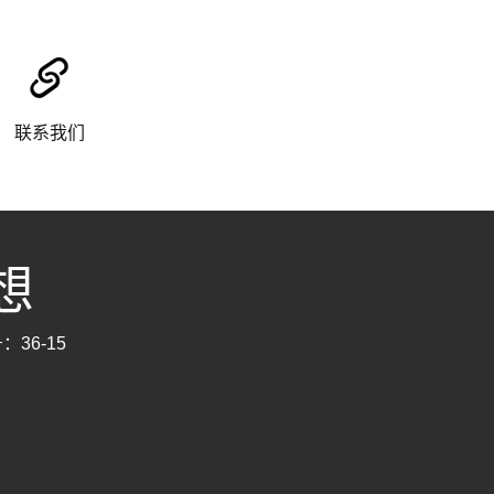
联系我们
思想
：36-15