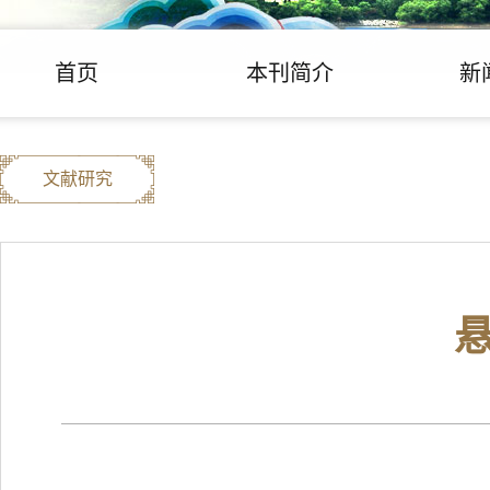
首页
本刊简介
新
文献研究