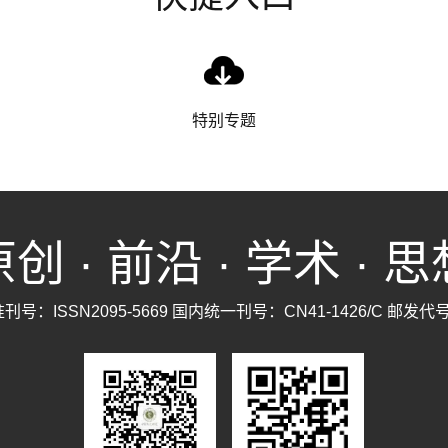
特别专题
创 · 前沿 · 学术 · 
号：ISSN2095-5669 国内统一刊号：CN41-1426/C 邮发代号