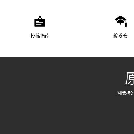
投稿指南
编委会
原
国际标准刊