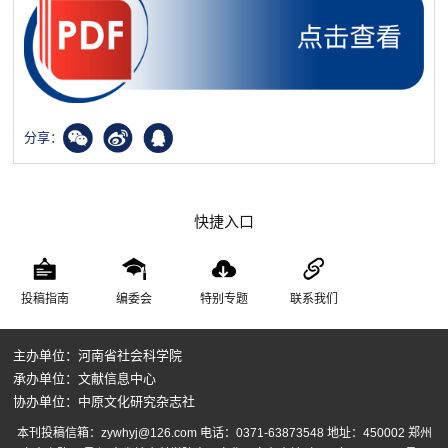
分享：
快捷入口
投稿指南
编委会
特别专题
联系我们
主办单位：河南省社会科学院
承办单位：文献信息中心
协办单位：中原文化研究杂志社
本刊投稿信箱：zywhyj@126.com 电话：0371-63873548 地址：450002 郑州